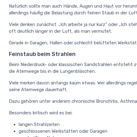
Natürlich sollte man auch Hände, Augen und Haut vor herumfl
allerdings häufig die Belastung durch feinen Staub in der Luft
Viele denken zunächst: „Ich arbeite ja nur kurz“ oder „Ich ste
oft deutlich länger in der Luft, als man vermutet.
Gerade in Garagen, Hallen oder schlecht belüfteten Werkstät
Feinstaub beim Strahlen
Beim Niederdruck- oder klassischen Sandstrahlen entsteht zwa
die Atemwege bis in die Lungenbläschen.
Viele merken davon anfangs kaum etwas. Wer allerdings rege
seine Atemwege dauerhaft.
Dazu gehören unter anderem chronische Bronchitis, Asthma
Besonders kritisch wird es bei:
langen Strahlzeiten
geschlossenen Werkstätten oder Garagen