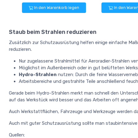
In den Warenkorb legen
In den Ware
Staub beim Strahlen reduzieren
Zusätzlich zur Schutzausrüstung helfen einige einfache Maß
reduzieren.
Nur zugelassene Strahlmittel für Aeroradier-Strahlen ve
Möglichst im Außenbereich oder in gut belüfteten Werks
Hydro-Strahlen
nutzen: Durch die feine Wasservernebe
Arbeitsbereiche und gestrahlte Teile anschließend feucht
Gerade beim Hydro-Strahlen merkt man schnell den Unterschie
auf das Werkstück wird besser und das Arbeiten oft angene
Auch Werkstattflächen, Fahrzeuge und Werkzeuge werden dab
Auch mit guter Schutzausrüstung sollte man staubintensive 
Quellen: