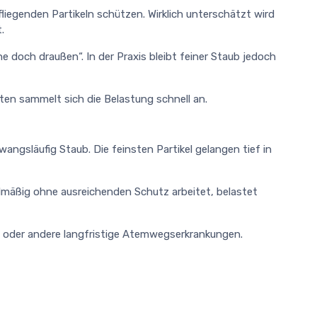
iegenden Partikeln schützen. Wirklich unterschätzt wird
.
he doch draußen“. In der Praxis bleibt feiner Staub jedoch
ten sammelt sich die Belastung schnell an.
ngsläufig Staub. Die feinsten Partikel gelangen tief in
lmäßig ohne ausreichenden Schutz arbeitet, belastet
 oder andere langfristige Atemwegserkrankungen.