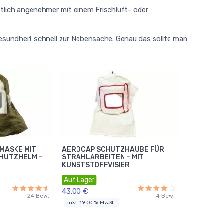
eutlich angenehmer mit einem Frischluft- oder
Gesundheit schnell zur Nebensache. Genau das sollte man
MASKE MIT
AEROCAP SCHUTZHAUBE FÜR
CHUTZHELM –
STRAHLARBEITEN – MIT
KUNSTSTOFFVISIER
Auf Lager
43.00 €
24 Bew.
4 Bew.
inkl. 19.00% MwSt.