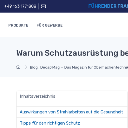
FÜHRENDER FRA
+49 163 1771808
PRODUKTE
FÜR GEWERBE
Warum Schutzausrüstung bei
Blog : Décap’Mag — Das Magazin für Oberflächentechni
Inhaltsverzeichnis
Auswirkungen von Strahlarbeiten auf die Gesundheit
Tipps für den richtigen Schutz