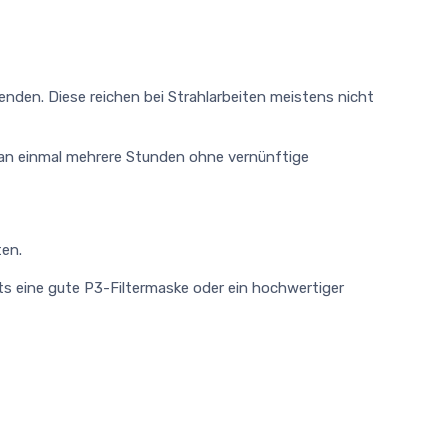
nden. Diese reichen bei Strahlarbeiten meistens nicht
man einmal mehrere Stunden ohne vernünftige
ten.
its eine gute P3-Filtermaske oder ein hochwertiger