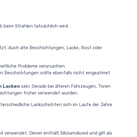
 beim Strahlen tatsächlich wird.
etzt. Auch alte Beschichtungen, Lacke, Rost oder
eitliche Probleme verursachen.
en Beschichtungen sollte ebenfalls nicht eingeatmet
en Lacken
sein. Gerade bei älteren Fahrzeugen, Toren
hichtungen früher verwendet wurden.
 unterschiedliche Lackschichten sich im Laufe der Jahre
verwendet. Dieser enthält Siliziumdioxid und gilt als