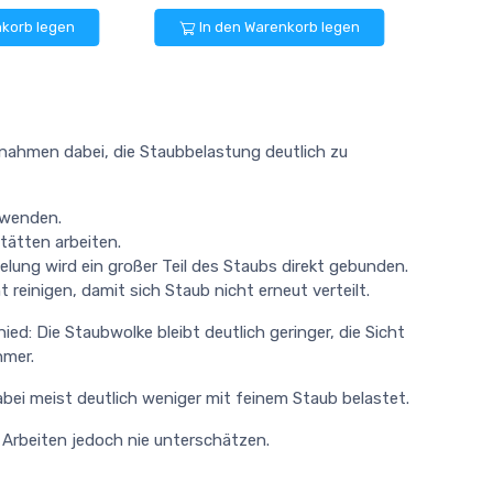
nkorb legen
In den Warenkorb legen
nahmen dabei, die Staubbelastung deutlich zu
rwenden.
tätten arbeiten.
lung wird ein großer Teil des Staubs direkt gebunden.
 reinigen, damit sich Staub nicht erneut verteilt.
d: Die Staubwolke bleibt deutlich geringer, die Sicht
hmer.
ei meist deutlich weniger mit feinem Staub belastet.
Arbeiten jedoch nie unterschätzen.