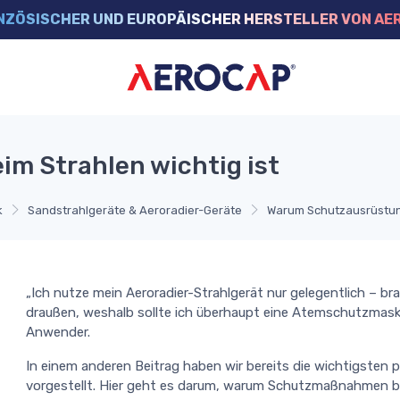
NZÖSISCHER UND EUROPÄISCHER HERSTELLER VON AE
m Strahlen wichtig ist
k
Sandstrahlgeräte & Aeroradier-Geräte
Warum Schutzausrüstung
„Ich nutze mein Aeroradier-Strahlgerät nur gelegentlich – br
draußen, weshalb sollte ich überhaupt eine Atemschutzmaske
Anwender.
In einem anderen Beitrag haben wir bereits die wichtigsten
vorgestellt. Hier geht es darum, warum Schutzmaßnahmen bei