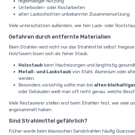
regelmäßiger Nutzung
Unterboden- oder Rostarbeiten
alten Lackschichten unbekannter Zusammensetzung
Viele unterschätzen außerdem, wie fein Lack- oder Roststaub
Gefahren durch entfernte Materialien
Beim Strahlen wird nicht nur das Strahlmittel selbst freiges
Holzfasern lösen sich als feiner Staub.
Holzstaub
kann Hautreizungen und langfristig gesundh
Metall- und Lackstaub
von Stahl, Aluminium oder alt
werden.
Besonders vorsichtig sollte man bei
alten bleihaltig
oder Gebäuden weiß man oft nicht genau, welche Besc
Viele Restaurierer stellen erst beim Strahlen fest, wie viele
angesammelt haben.
Sind Strahlmittel gefährlich?
Früher wurde beim klassischen Sandstrahlen häufig Quarzsand 