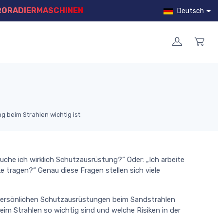
RORADIERMASCHINEN
Deutsch
 beim Strahlen wichtig ist
auche ich wirklich Schutzausrüstung?“ Oder: „Ich arbeite
 tragen?“ Genau diese Fragen stellen sich viele
 persönlichen Schutzausrüstungen beim Sandstrahlen
m Strahlen so wichtig sind und welche Risiken in der