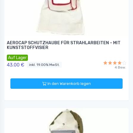
AEROCAP SCHUTZHAUBE FÜR STRAHLARBEITEN – MIT
KUNSTSTOFFVISIER
Auf Lager
43.00 €
inkl. 19.00% MwSt.
4 Bew.
In den Warenkorb legen