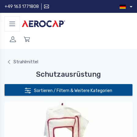
+49 163 1771808
Strahlmittel
Schutzausrüstung
Sortieren / Filtern & Weitere Kategorien