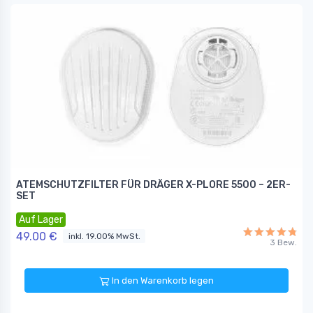
ATEMSCHUTZFILTER FÜR DRÄGER X-PLORE 5500 – 2ER-
SET
Auf Lager
49.00 €
inkl. 19.00% MwSt.
3 Bew.
In den Warenkorb legen