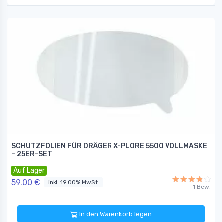
SCHUTZFOLIEN FÜR DRÄGER X-PLORE 5500 VOLLMASKE
– 25ER-SET
Auf Lager
59.00 €
inkl. 19.00% MwSt.
1 Bew.
In den Warenkorb legen