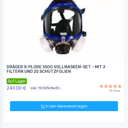
DRÄGER X-PLORE 5500 VOLLMASKEN-SET – MIT 2
FILTERN UND 25 SCHUTZFOLIEN
Auf Lager
249.00 €
inkl. 19.00% MwSt.
16 Bew.
In den Warenkorb legen