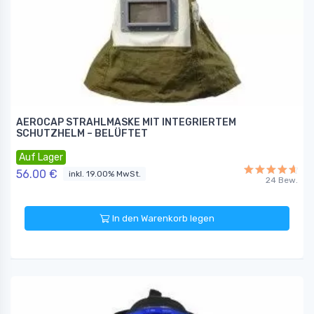
AEROCAP STRAHLMASKE MIT INTEGRIERTEM
SCHUTZHELM – BELÜFTET
Auf Lager
56.00 €
inkl. 19.00% MwSt.
24 Bew.
In den Warenkorb legen