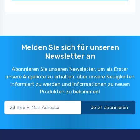
Melden Sie sich für unseren
Newsletter an
Abonnieren Sie unseren Newsletter, um als Erster
unsere Angebote zu erhalten, über unsere Neuigkeiten
informiert zu werden und Informationen zu neuen
Produkten zu bekommen!
Jetzt abonnieren