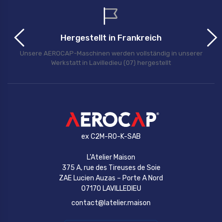
Hergestellt in Frankreich
Unsere AEROCAP-Maschinen werden vollständig in unserer
Werkstatt in Lavilledieu (07) hergestellt
ex C2M-RO-K-SAB
L'Atelier Maison
375 A, rue des Tireuses de Soie
ZAE Lucien Auzas – Porte A Nord
07170 LAVILLEDIEU
contact@latelier.maison