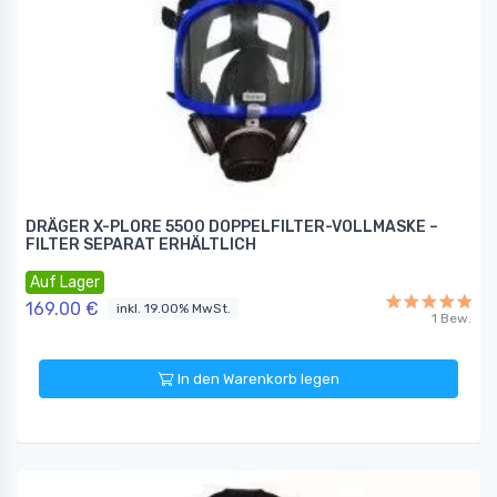
DRÄGER X-PLORE 5500 DOPPELFILTER-VOLLMASKE –
FILTER SEPARAT ERHÄLTLICH
Auf Lager
169.00 €
inkl. 19.00% MwSt.
1 Bew.
In den Warenkorb legen