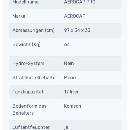
Modellname
AEROCAP PRO
Marke
AEROCAP
Abmessungen (cm)
97 x 34 x 33
Gewicht (Kg)
64
Hydro-System
Nein
Strahlmittelbehälter
Mono
Tankkapazität
17 liter
Bodenform des
Konisch
Behälters
Luftentfeuchter
ja