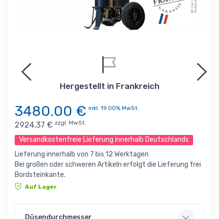
Hergestellt in Frankreich
3480.00
€
inkl. 19.00% MwSt.
zzgl. MwSt.
2924.37
€
Versandkostenfreie Lieferung innerhalb Deutschlands
Lieferung innerhalb von 7 bis 12 Werktagen
Bei großen oder schweren Artikeln erfolgt die Lieferung frei
Bordsteinkante.
Auf Lager
Düsendurchmesser