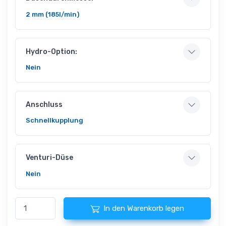
2 mm (185l/min)
Hydro-Option:
Nein
Anschluss
Schnellkupplung
Venturi-Düse
Nein
In den Warenkorb legen