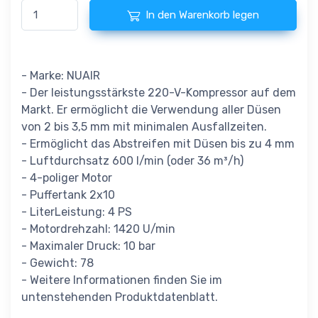
In den Warenkorb legen
- Marke: NUAIR
- Der leistungsstärkste 220-V-Kompressor auf dem
Markt. Er ermöglicht die Verwendung aller Düsen
von 2 bis 3,5 mm mit minimalen Ausfallzeiten.
- Ermöglicht das Abstreifen mit Düsen bis zu 4 mm
- Luftdurchsatz 600 l/min (oder 36 m³/h)
- 4-poliger Motor
- Puffertank 2x10
- LiterLeistung: 4 PS
- Motordrehzahl: 1420 U/min
- Maximaler Druck: 10 bar
- Gewicht: 78
- Weitere Informationen finden Sie im
untenstehenden Produktdatenblatt.