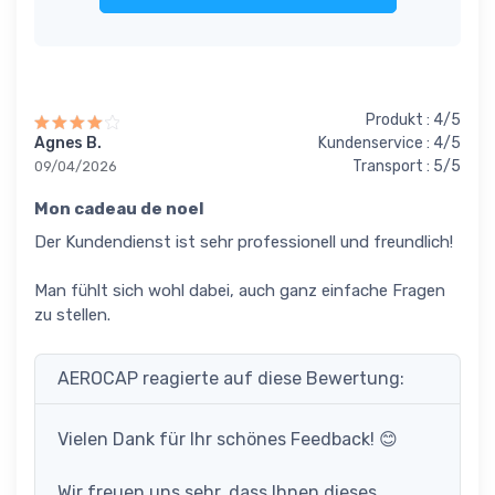
Produkt : 4/5
Agnes B.
Kundenservice : 4/5
Transport : 5/5
09/04/2026
Mon cadeau de noel
Der Kundendienst ist sehr professionell und freundlich!
Man fühlt sich wohl dabei, auch ganz einfache Fragen
zu stellen.
AEROCAP reagierte auf diese Bewertung:
Vielen Dank für Ihr schönes Feedback! 😊
Wir freuen uns sehr, dass Ihnen dieses