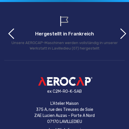
Hergestellt in Frankreich
Unsere AEROCAP-Maschinen werden vollständig in unserer
Werkstatt in Lavilledieu (07) hergestellt
ex C2M-RO-K-SAB
L'Atelier Maison
375 A, rue des Tireuses de Soie
ZAE Lucien Auzas – Porte A Nord
07170 LAVILLEDIEU