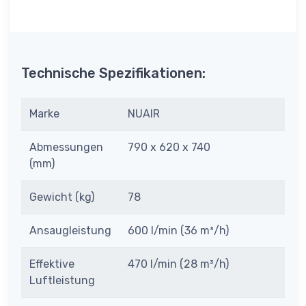
Technische Spezifikationen:
Marke
NUAIR
Abmessungen
790 x 620 x 740
(mm)
Gewicht (kg)
78
Ansaugleistung
600 l/min (36 m³/h)
Effektive
470 l/min (28 m³/h)
Luftleistung