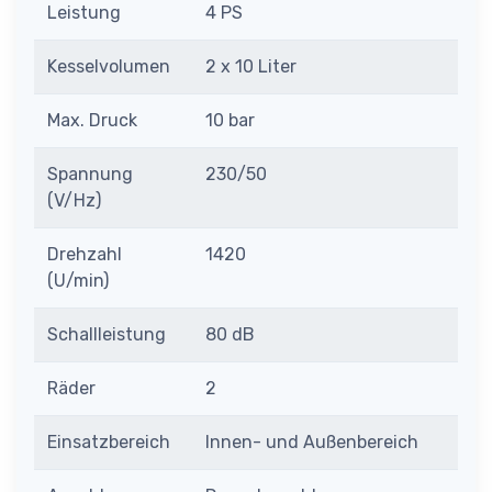
Leistung
4 PS
Kesselvolumen
2 x 10 Liter
Max. Druck
10 bar
Spannung
230/50
(V/Hz)
Drehzahl
1420
(U/min)
Schallleistung
80 dB
Räder
2
Einsatzbereich
Innen- und Außenbereich