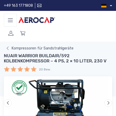
+49 163 1771808
Kompressoren für Sandstrahlgeräte
NUAIR WARRIOR BUILDAIR/592
KOLBENKOMPRESSOR – 4 PS, 2 × 10 LITER, 230 V
20 Bew.