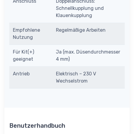
Anschluss
Doppelanschluss:
Schnellkupplung und
Klauenkupplung
Empfohlene
Regelmäßige Arbeiten
Nutzung
Für Kit(+)
Ja (max. Düsendurchmesser
geeignet
4 mm)
Antrieb
Elektrisch – 230 V
Wechselstrom
Benutzerhandbuch