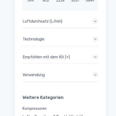
599
1412
2224
3037
3849
Luftdurchsatz (L/min)
Technologie
Empfohlen mit dem Kit (+)
Verwendung
Weitere Kategorien
Kompressoren