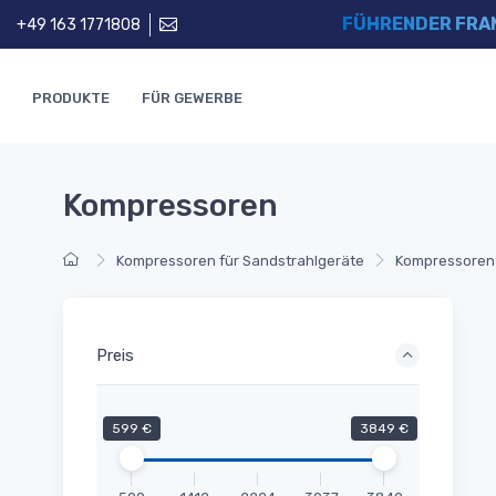
FÜHRENDER FRA
+49 163 1771808
PRODUKTE
FÜR GEWERBE
Kompressoren
Kompressoren für Sandstrahlgeräte
Kompressoren
Preis
599 €
3849 €