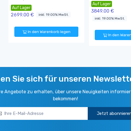
Auf Lager
Auf Lager
3849.00 €
2699.00 €
inkl. 19.00% MwSt.
inkl. 19.00% MwSt.
In den Warenkorb legen
In den Ware
en Sie sich für unseren Newslett
ere Angebote zu erhalten, über unsere Neuigkeiten informi
bekommen!
Jetzt abonniere