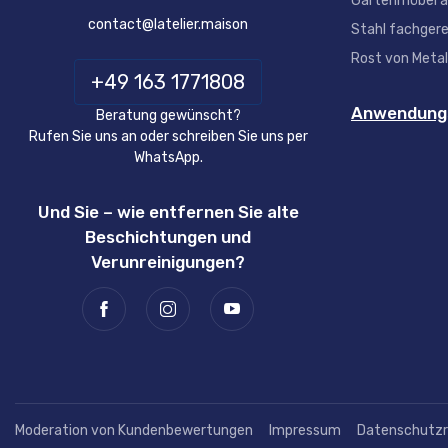
Gartenmöbel au
contact@latelier.maison
Stahl fachgere
Rost von Metal
+49 163 1771808
Anwendungs
Beratung gewünscht?
Rufen Sie uns an oder schreiben Sie uns per
WhatsApp.
Und Sie – wie entfernen Sie alte
Beschichtungen und
Verunreinigungen?
Moderation von Kundenbewertungen
Impressum
Datenschutzri