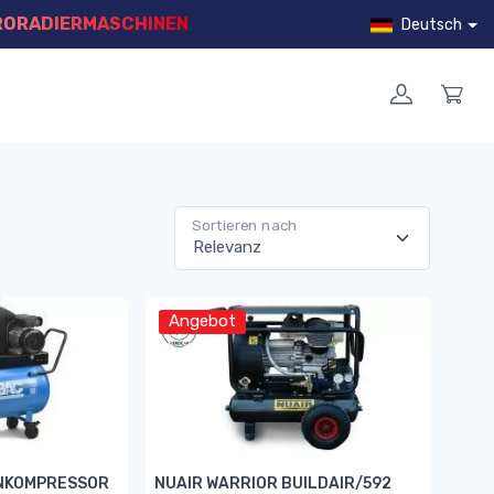
RORADIERMASCHINEN
Deutsch
Sortieren nach
Angebot
NKOMPRESSOR
NUAIR WARRIOR BUILDAIR/592