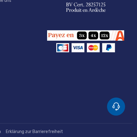
ie uns
n
Erklärung zur Barrierefreiheit