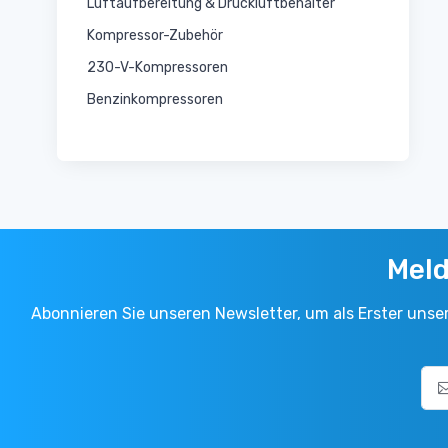
Luftaufbereitung & Druckluftbehälter
Kompressor-Zubehör
230-V-Kompressoren
Benzinkompressoren
Meld
Abonnieren Sie unseren Newsletter, um als Erster uns