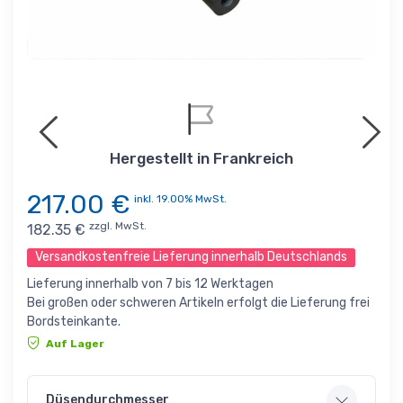
Hergestellt in Frankreich
217.00
€
inkl. 19.00% MwSt.
zzgl. MwSt.
182.35
€
Versandkostenfreie Lieferung innerhalb Deutschlands
Lieferung innerhalb von 7 bis 12 Werktagen
Bei großen oder schweren Artikeln erfolgt die Lieferung frei
Bordsteinkante.
Auf Lager
Düsendurchmesser