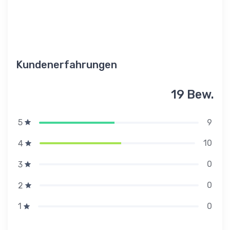
Kundenerfahrungen
19 Bew.
9
5
10
4
0
3
0
2
0
1