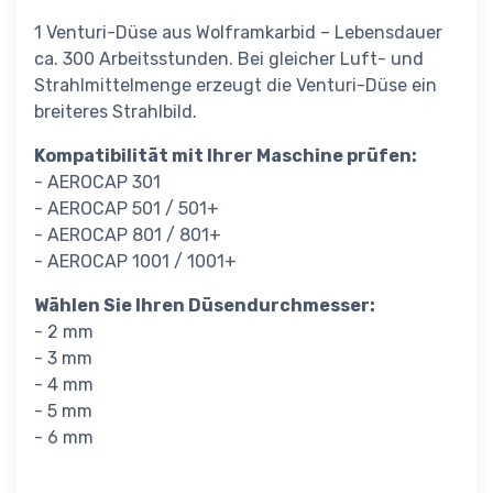
1 Venturi-Düse aus Wolframkarbid – Lebensdauer
ca. 300 Arbeitsstunden. Bei gleicher Luft- und
Strahlmittelmenge erzeugt die Venturi-Düse ein
breiteres Strahlbild.
Kompatibilität mit Ihrer Maschine prüfen:
- AEROCAP 301
- AEROCAP 501 / 501+
- AEROCAP 801 / 801+
- AEROCAP 1001 / 1001+
Wählen Sie Ihren Düsendurchmesser:
- 2 mm
- 3 mm
- 4 mm
- 5 mm
- 6 mm