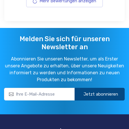
Mehr Bewertungen anzeigen
Melden Sie sich für unseren
Newsletter an
Abonnieren Sie unseren Newsletter, um als Erster
unsere Angebote zu erhalten, über unsere Neuigkeiten
informiert zu werden und Informationen zu neuen
Produkten zu bekommen!
Jetzt abonnieren