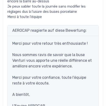
encore la barre au-dessus
Je peux sabler toute la journée sans modifier les
réglages dus à l'usure des buses porcelaine
Merci à toute l'équipe
AEROCAP reagierte auf diese Bewertung:
Merci pour votre retour très enthousiaste !
Nous sommes ravis de savoir que la buse
Venturi vous apporte une réelle différence et
améliore encore votre expérience.
Merci pour votre confiance, toute l’équipe
reste à votre écoute.
A bientôt,
L'Equipe AEROCAP