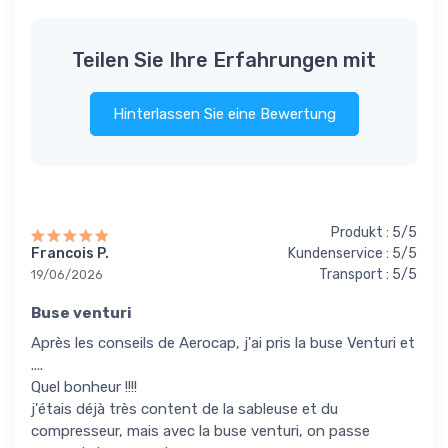
Teilen Sie Ihre Erfahrungen mit
Hinterlassen Sie eine Bewertung
Produkt : 5/5
Francois P.
Kundenservice : 5/5
Transport : 5/5
19/06/2026
Buse venturi
Après les conseils de Aerocap, j'ai pris la buse Venturi et
....
Quel bonheur !!!!
j'étais déjà très content de la sableuse et du
compresseur, mais avec la buse venturi, on passe