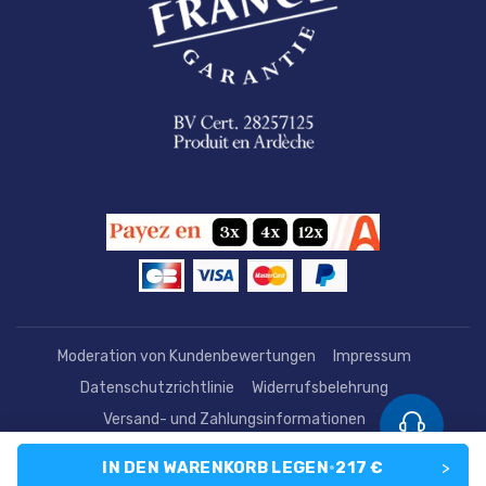
Moderation von Kundenbewertungen
Impressum
Datenschutzrichtlinie
Widerrufsbelehrung
Versand- und Zahlungsinformationen
Erklärung zur Barrierefreiheit
IN DEN WARENKORB LEGEN
•
217 €
>
Allgemeine Verkaufsbedingungen